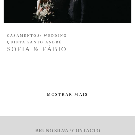
CASAMENTOS/ WEDDING
QUINTA SANTO ANDRÉ
SOFIA & FÁBIO
MOSTRAR MAIS
BRUNO SILVA
/
CONTACTO