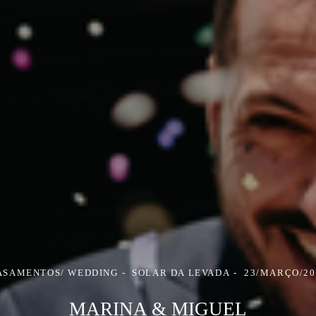
ASAMENTOS/ WEDDING
SOLAR DA LEVADA
23/MARÇO/20
MARINA & MIGUEL