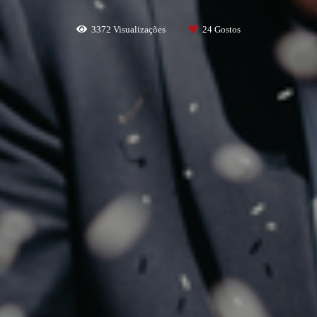
3372
Visualizações
24
Gostos