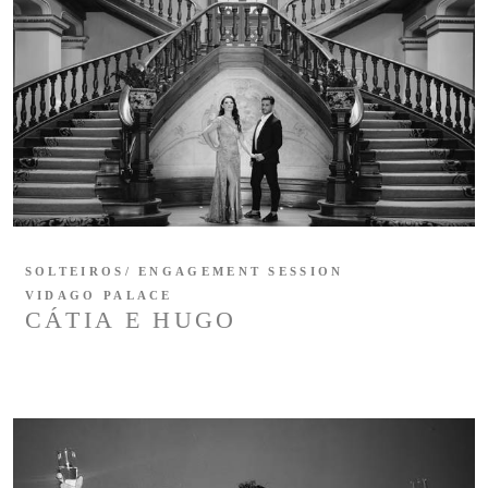
SOLTEIROS/ ENGAGEMENT SESSION
VIDAGO PALACE
CÁTIA E HUGO