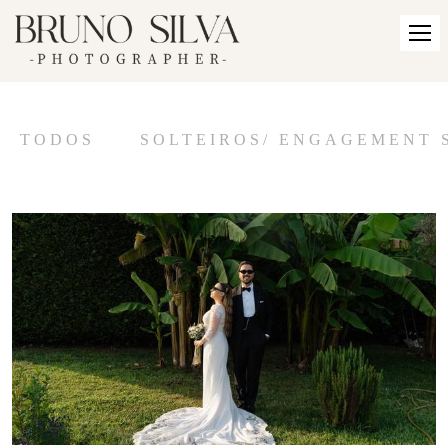
TODOS
SOLTEIROS/ ENGAGEMENT 