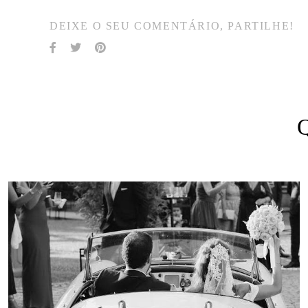
DEIXE O SEU COMENTÁRIO, PARTILHE!