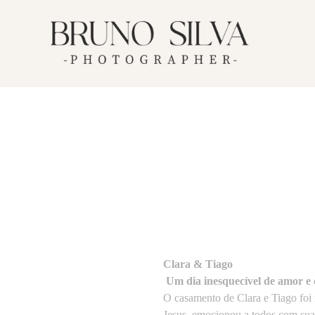
Clara & Tiago
Um dia inesquecível de amor e 
O casamento de Clara e Tiago foi 
Jesus, emocionou a todos com sua 