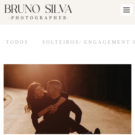
TODOS
SOLTEIROS/ ENGAGEMENT 