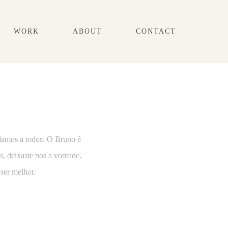
WORK
ABOUT
CONTACT
damos a todos. O Bruno é
s, deixaste nos a vontade.
ser melhor.