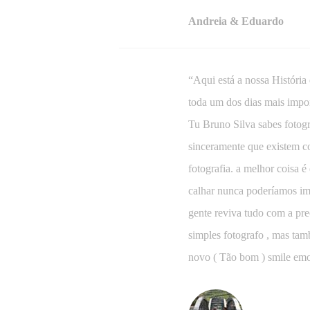
Andreia & Eduardo
“Aqui está a nossa História
toda um dos dias mais impor
Tu Bruno Silva sabes fotogr
sinceramente que existem coi
fotografia. a melhor coisa é
calhar nunca poderíamos im
gente reviva tudo com a pr
simples fotografo , mas ta
novo ( Tão bom ) smile e