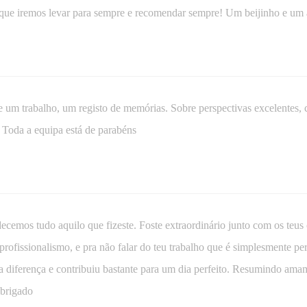
 que iremos levar para sempre e recomendar sempre! Um beijinho e 
um trabalho, um registo de memórias. Sobre perspectivas excelentes,
Toda a equipa está de parabéns
cemos tudo aquilo que fizeste. Foste extraordinário junto com os teus
profissionalismo, e pra não falar do teu trabalho que é simplesmente per
 a diferença e contribuiu bastante para um dia perfeito. Resumindo ama
brigado