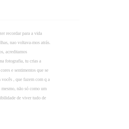
er recordar para a vida
lhas, nao voltava-mos atrás.
os, acreditamos
a fotografia, tu crias a
 cores e sentimentos que se
a vocês , que fazem com q a
udo mesmo, não só como um
bilidade de viver tudo de