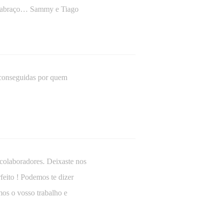
um abraço… Sammy e Tiago
 conseguidas por quem
 colaboradores. Deixaste nos
feito ! Podemos te dizer
mos o vosso trabalho e