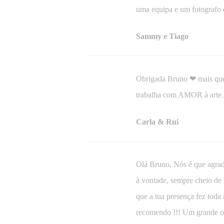
uma equipa e um fotografo
Sammy e Tiago
Obrigada Bruno ❤ mais que 
trabalha com AMOR à arte. 
Carla & Rui
Olá Bruno, Nós é que agrade
à vontade, sempre cheio de 
que a tua presença fez toda
recomendo !!! Um grande o