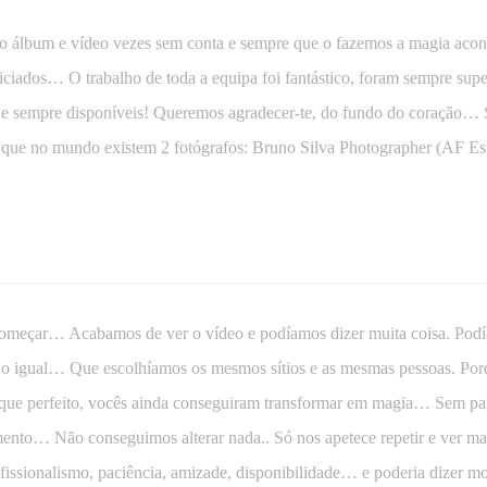
so álbum e vídeo vezes sem conta e sempre que o fazemos a magia aco
ciados… O trabalho de toda a equipa foi fantástico, foram sempre supe
s e sempre disponíveis! Queremos agradecer-te, do fundo do coração…
que no mundo existem 2 fotógrafos: Bruno Silva Photographer (AF Estú
começar… Acabamos de ver o vídeo e podíamos dizer muita coisa. Pod
udo igual… Que escolhíamos os mesmos sítios e as mesmas pessoas. Por
is que perfeito, vocês ainda conseguiram transformar em magia… Sem 
o… Não conseguimos alterar nada.. Só nos apetece repetir e ver mai
issionalismo, paciência, amizade, disponibilidade… e poderia dizer mo