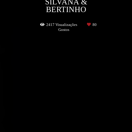
SILVANA &
BERTINHO
2417
Visualizações
80
Gostos