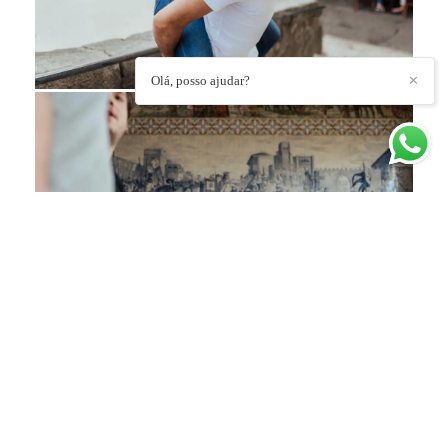
Olá, posso ajudar?
✕